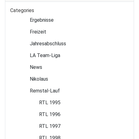
Categories
Ergebnisse
Freizeit
Jahres­abschluss
LA Team-Liga
News
Nikolaus
Remstal-Lauf
RTL 1995
RTL 1996
RTL 1997
RTL 1998