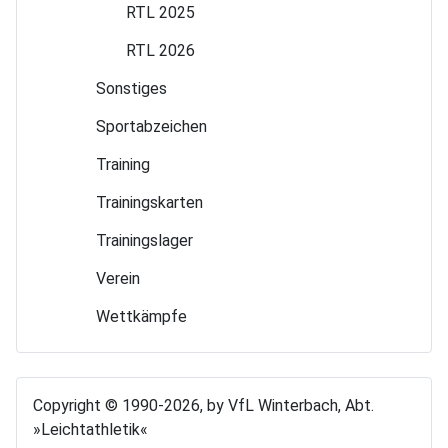
RTL 2025
RTL 2026
Sonstiges
Sport­abzeichen
Training
Trainings­karten
Trainings­lager
Verein
Wettkämpfe
Copyright © 1990-2026, by VfL Winterbach, Abt.
»Leichtathletik«