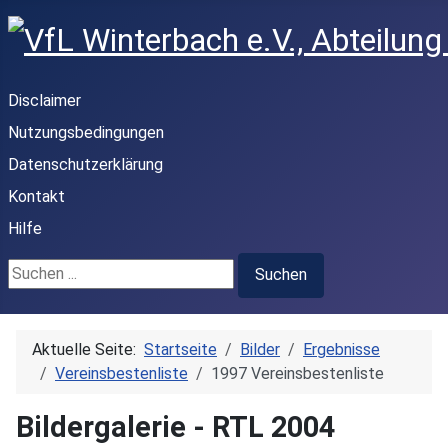
Disclaimer
Nutzungsbedingungen
Datenschutzerklärung
Kontakt
Hilfe
Suchen ...
Suchen
Aktuelle Seite:
Startseite
Bilder
Ergebnisse
Vereins­bestenliste
1997 Vereinsbestenliste
Bildergalerie - RTL 2004