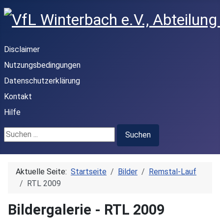
Disclaimer
Nutzungsbedingungen
Datenschutzerklärung
Kontakt
Hilfe
Suchen ...
Suchen
Aktuelle Seite:
Startseite
Bilder
Remstal-Lauf
RTL 2009
Bildergalerie - RTL 2009