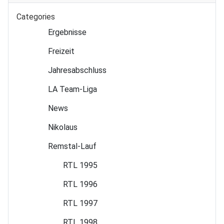
Categories
Ergebnisse
Freizeit
Jahres­abschluss
LA Team-Liga
News
Nikolaus
Remstal-Lauf
RTL 1995
RTL 1996
RTL 1997
RTL 1998