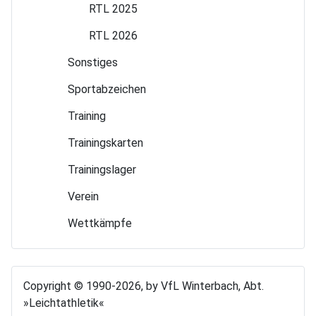
RTL 2025
RTL 2026
Sonstiges
Sport­abzeichen
Training
Trainings­karten
Trainings­lager
Verein
Wettkämpfe
Copyright © 1990-2026, by VfL Winterbach, Abt.
»Leichtathletik«