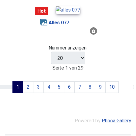
Hot
alles 077
Nummer anzeigen
Seite 1 von 29
1
2
3
4
5
6
7
8
9
10
Powered by
Phoca Gallery