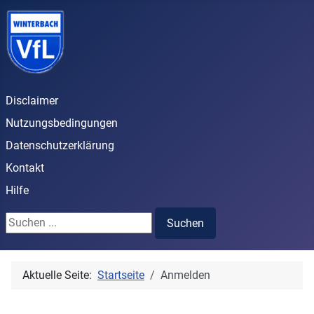
Disclaimer
Nutzungsbedingungen
Datenschutzerklärung
Kontakt
Hilfe
Suchen ...
Suchen
Aktuelle Seite:
Startseite
Anmelden