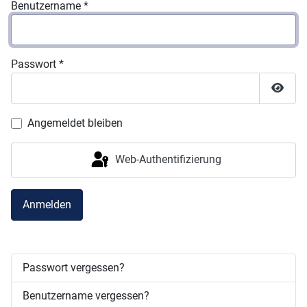
Benutzername
*
Passwort
*
Passw
Angemeldet bleiben
Web-Authentifizierung
Anmelden
Passwort vergessen?
Benutzername vergessen?