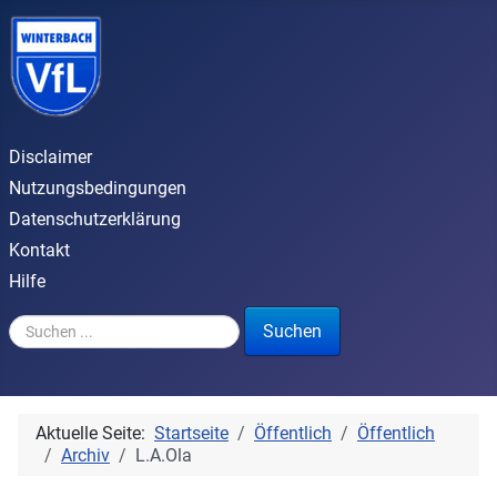
Disclaimer
Nutzungsbedingungen
Datenschutzerklärung
Kontakt
Hilfe
Suchen ...
Suchen
Aktuelle Seite:
Startseite
Öffentlich
Öffentlich
Archiv
L.A.Ola