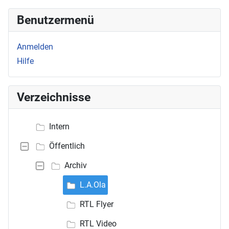
Benutzermenü
Anmelden
Hilfe
Verzeichnisse
Intern
Öffentlich
Archiv
L.A.Ola
RTL Flyer
RTL Video