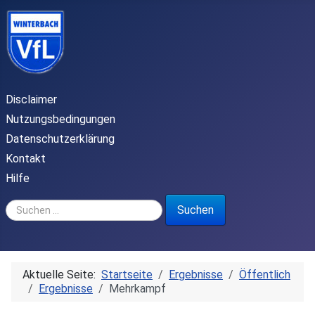
Disclaimer
Nutzungsbedingungen
Datenschutzerklärung
Kontakt
Hilfe
Suchen ...
Suchen
Aktuelle Seite:
Startseite
Ergebnisse
Öffentlich
Ergebnisse
Mehrkampf