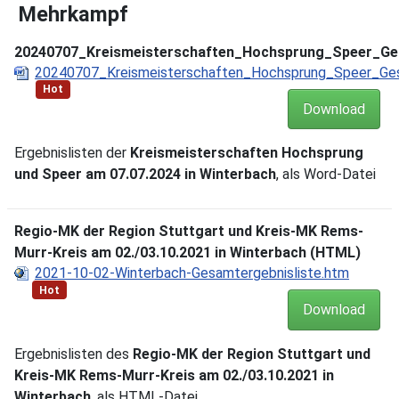
Mehrkampf
20240707_Kreismeisterschaften_Hochsprung_Speer_Ges
20240707_Kreismeisterschaften_Hochsprung_Speer_Ges
Hot
Download
Ergebnislisten der
Kreismeisterschaften Hochsprung
und Speer am 07.07.2024 in Winterbach
, als Word-Datei
Regio-MK der Region Stuttgart und Kreis-MK Rems-
Murr-Kreis am 02./03.10.2021 in Winterbach (HTML)
2021-10-02-Winterbach-Gesamtergebnisliste.htm
Hot
Download
Ergebnislisten des
Regio-MK der Region Stuttgart und
Kreis-MK Rems-Murr-Kreis am 02./03.10.2021 in
Winterbach
, als HTML-Datei