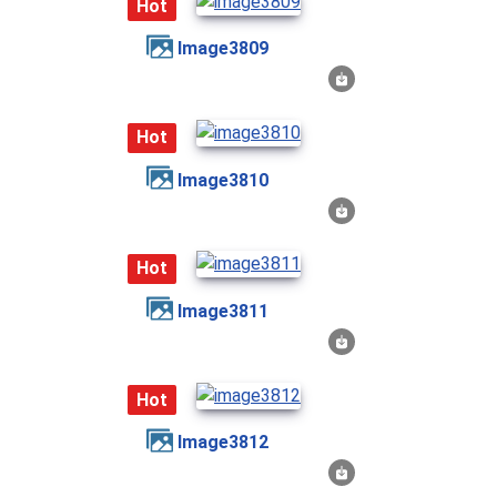
Hot
image3809
Hot
image3810
Hot
image3811
Hot
image3812