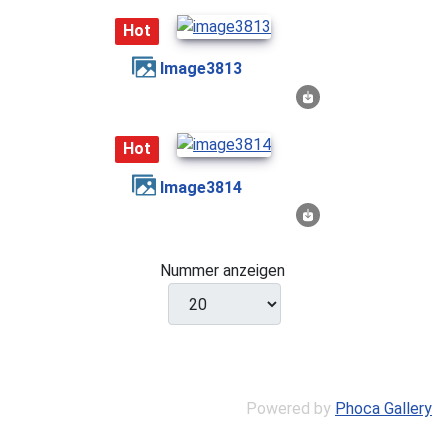
Hot
image3813
Hot
image3814
Nummer anzeigen
Powered by
Phoca Gallery