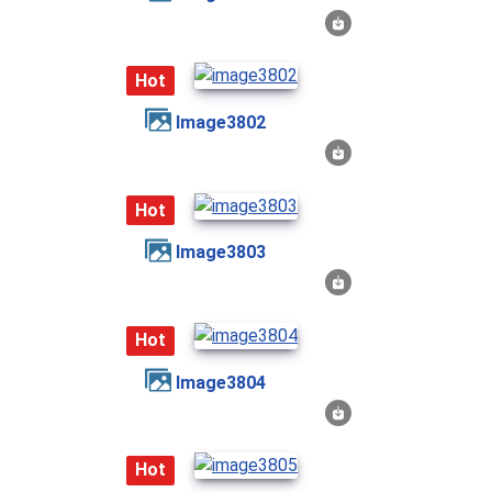
Hot
image3802
Hot
image3803
Hot
image3804
Hot