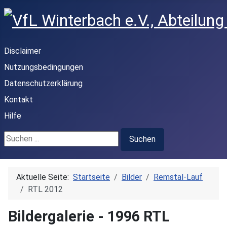
Disclaimer
Nutzungsbedingungen
Datenschutzerklärung
Kontakt
Hilfe
Suchen ...
Suchen
Aktuelle Seite:
Startseite
Bilder
Remstal-Lauf
RTL 2012
Bildergalerie - 1996 RTL