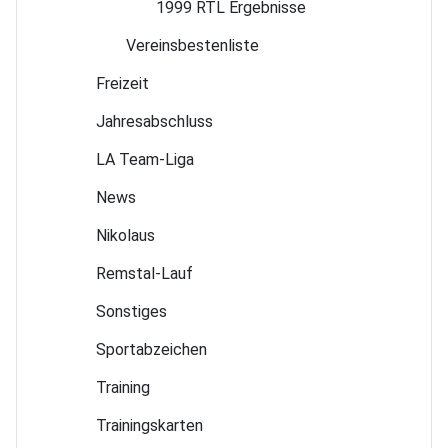
1999 RTL Ergebnisse
Vereins­bestenliste
Freizeit
Jahres­abschluss
LA Team-Liga
News
Nikolaus
Remstal-Lauf
Sonstiges
Sport­abzeichen
Training
Trainings­karten