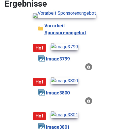
Ergebnisse
Vorarbeit
Sponsorenangebot
Hot
image3799
Hot
image3800
Hot
image3801