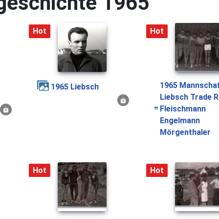
sgeschichte 1965
Hot
Hot
1965 Mannschaft
1965 Liebsch
Liebsch Trade R
Fleischmann
Engelmann
Mörgenthaler
Hot
Hot