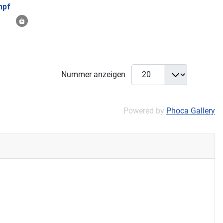
mpf
Nummer anzeigen
Powered by
Phoca Gallery