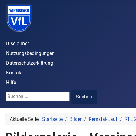
Disclaimer
Nutzungsbedingungen
Datenschutzerklärung
Kontakt
Hilfe
Suchen ...
Suchen
Aktuelle Seite:
Startseite
Bilder
Remstal-Lauf
RTL 