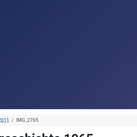
2011
IMG_2765