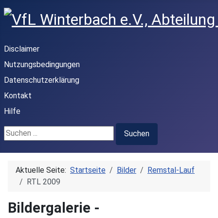
Disclaimer
Nutzungsbedingungen
Datenschutzerklärung
Kontakt
Hilfe
Suchen ...
Suchen
Aktuelle Seite:
Startseite
Bilder
Remstal-Lauf
RTL 2009
Bildergalerie -