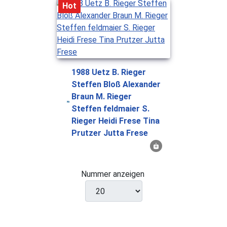
Hot
1988 Uetz B. Rieger
Steffen Bloß Alexander
Braun M. Rieger
Steffen feldmaier S.
Rieger Heidi Frese Tina
Prutzer Jutta Frese
Nummer anzeigen