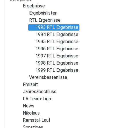
Ergebnisse
Ergebnislisten
RTL Ergebnisse
1993 RTL Ergebnisse
1994 RTL Ergebnisse
1995 RTL Ergebnisse
1996 RTL Ergebnisse
1997 RTL Ergebnisse
1998 RTL Ergebnisse
1999 RTL Ergebnisse
Vereins­bestenliste
Freizeit
Jahres­abschluss
LA Team-Liga
News
Nikolaus
Remstal-Lauf
Sonstiges