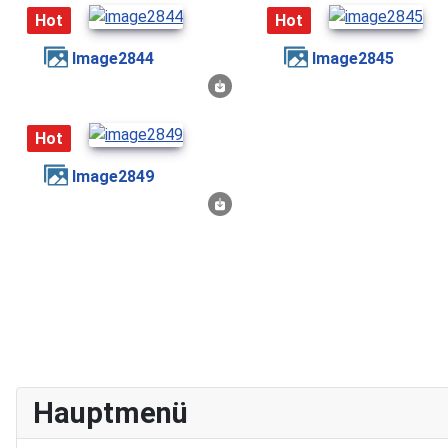
Hot
Hot
image2844
image2845
Hot
image2849
Hauptmenü