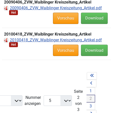
20090406_ZVW_Waiblinger Kreiszeitung_Artikel
20090406_ZVW_Waiblinger Kreiszeitung_Artikel.pdf
Hot
Vorschau
Download
20100418_ZVW_Waiblinger Kreiszeitung_Artikel
20100418_ZVW_Waiblinger Kreiszeitung_Artikel.pdf
Hot
Vorschau
Download
1
Seite
Nummer
2
2
anzeigen
von
3
3