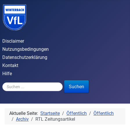
Disclaimer
Nutzungsbedingungen
Datenschutzerklärung
Kontakt
Hilfe
Suchen ...
Suchen
Aktuelle Seite:
Startseite
Öffentlich
Öffentlich
Archiv
RTL Zeitungsartikel